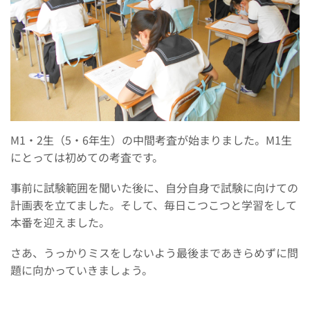
M1
・
2
生（
5
・
6
年生）の中間考査が始まりました。
M1
生
にとっては初めての考査です。
事前に試験範囲を聞いた後に、自分自身で試験に向けての
計画表を立てました。そして、毎日こつこつと学習をして
本番を迎えました。
さあ、うっかりミスをしないよう最後まであきらめずに問
題に向かっていきましょう。