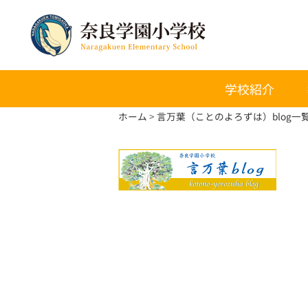
学校紹介
ホーム
言万葉（ことのよろずは）blog一