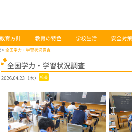
教育方針
教育の特色
学校生活
安全対
覧
全国学力・学習状況調査
全国学力・学習状況調査
2026.04.23（木）
校長