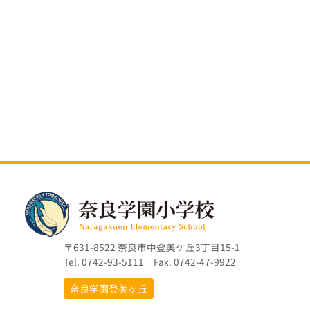
〒631-8522 奈良市中登美ケ丘3丁目15-1
Tel. 0742-93-5111 Fax. 0742-47-9922
奈良学園登美ヶ丘