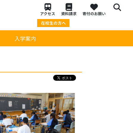
アクセス
資料請求
寄付のお願い
在校生の方へ
策
入学案内