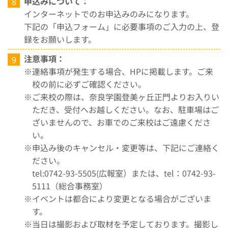
申込みについて：
インターネットでのお申込みのみになります。
下記の「申込フォーム」に必要事項のご入力の上、登
録をお願いします。
注意事項：
連絡事項が発生する場合、HPに掲載します。ご来
校の前に必ずご確認ください。
ご来校の際は、奈良学園登美ヶ丘正門よりお入りい
ただき、受付へお越しください。なお、駐車場はご
ざいませんので、お車でのご来校はご遠慮くださ
い。
申込み後のキャンセル・変更等は、下記にご連絡く
ださい。
tel:0742-93-5505(広報室）または、tel：0742-93-
5111（総合事務室）
イベントは都合により変更となる場合がございま
す。
当日は撮影および取材を予定しております。撮影し