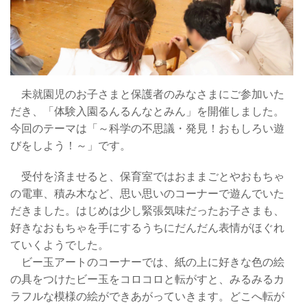
未就園児のお子さまと保護者のみなさまにご参加いた
だき、「体験入園るんるんなとみん」を開催しました。
今回のテーマは「～科学の不思議・発見！おもしろい遊
びをしよう！～」です。
受付を済ませると、保育室ではおままごとやおもちゃ
の電車、積み木など、思い思いのコーナーで遊んでいた
だきました。はじめは少し緊張気味だったお子さまも、
好きなおもちゃを手にするうちにだんだん表情がほぐれ
ていくようでした。
ビー玉アートのコーナーでは、紙の上に好きな色の絵
の具をつけたビー玉をコロコロと転がすと、みるみるカ
ラフルな模様の絵ができあがっていきます。どこへ転が