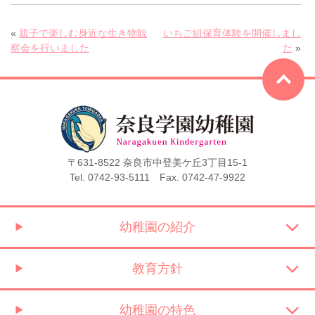
«
親子で楽しむ身近な生き物観
いちご組保育体験を開催しまし
察会を行いました
た
»
〒631-8522 奈良市中登美ケ丘3丁目15-1
Tel. 0742-93-5111 Fax. 0742-47-9922
幼稚園の紹介
教育方針
幼稚園の特色