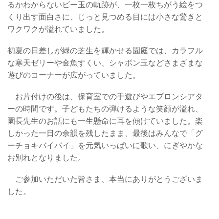
るかわからないビー玉の軌跡が、一枚一枚ちがう絵をつ
くり出す面白さに、じっと見つめる目には小さな驚きと
ワクワクが溢れていました。
初夏の日差しが緑の芝生を輝かせる園庭では、カラフル
な寒天ゼリーや金魚すくい、シャボン玉などさまざまな
遊びのコーナーが広がっていました。
お片付けの後は、保育室での手遊びやエプロンシアタ
ーの時間です。子どもたちの弾けるような笑顔が溢れ、
園長先生のお話にも一生懸命に耳を傾けていました。楽
しかった一日の余韻を残したまま、最後はみんなで「グ
ーチョキバイバイ」を元気いっぱいに歌い、にぎやかな
お別れとなりました。
ご参加いただいた皆さま、本当にありがとうございま
した。