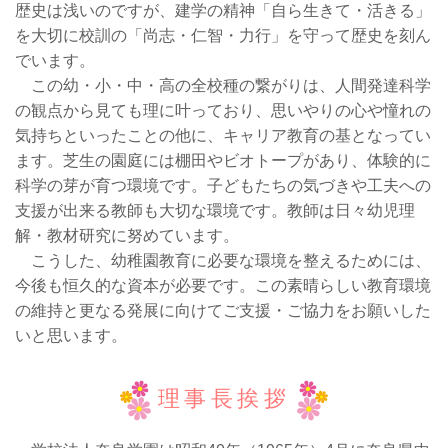
歴史は浅いのですが、建学の精神「自ら生きて・活きる」
を大切に校訓の「尚志・仁智・力行」を守って歴史を刻ん
でいます。
この幼・小・中・高の全校種の繋がりは、人間発達科学
の観点から見ても理に叶っており、思いやりの心や憧れの
気持ちといったことの他に、キャリア教育の基となってい
ます。芝生の園庭には棚田やビオトープがあり、体験的に
科学の芽が育つ環境です。子どもたちの気づきや工夫への
支援が出来る教師も大切な環境です。教師は日々幼児理
解・教材研究に努めています。
こうした、幼稚園教育に必要な環境を整えるためには、
今後も恒久的な資本が必要です。この素晴らしい教育環境
の維持と更なる発展に向けてご支援・ご協力をお願いした
いと思います。
理事長挨拶