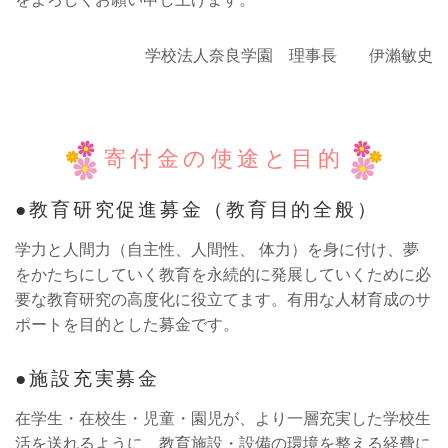
学校法人奈良学園 理事長 伊瀨敏史
寄付金の使途と目的
教育研究促進募金（教育目的全般）
学力と人間力（自主性、人間性、 体力）を身に付け、夢
をかたちにしていく教育を永続的に発展していくために必
要な教育研究の高度化に役立てます。有用な人材育成のサ
ポートを目的とした募金です。
施設充実募金
在学生・在校生・児童・園児が、より一層充実した学校生
活を送れるように、教育施設・設備の環境を整える経費に