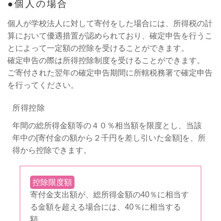
個人の場合
個人が学校法人に対して寄付をした場合には、所得税の計
算において優遇措置が認められており、確定申告を行うこ
とによって一定額の控除を受けることができます。
確定申告の際は所得控除制度を受けることができます。
ご寄付された翌年の確定申告期間に所轄税務署で確定申告
を行ってください。
所得控除
年間の総所得金額等の４０％相当額を限度とし、当該
年中の[寄付金の額から２千円を差し引いた金額]を、所
得から控除できます。
控除限度額
寄付金支出額が、総所得金額の40％に相当す
る金額を超える場合には、40％に相当する
額。