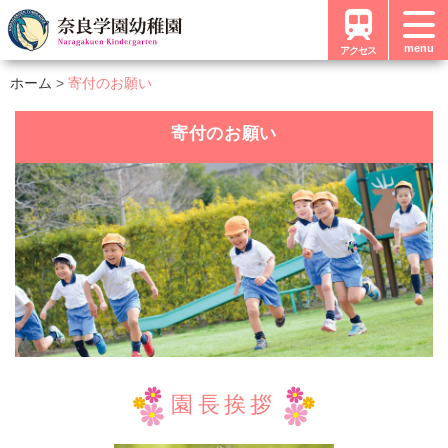
menu
アクセス
ホーム
寄付のお願い
寄付のお願い
園長挨拶