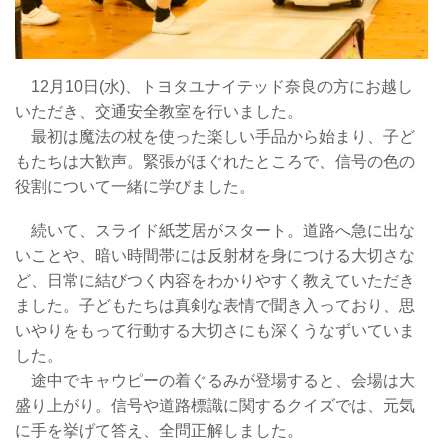
12月10日(水)、トヨタユナイテッド奈良の方にお越し
いただき、交通安全教室を行いました。
最初は魔法の杖を使った楽しい手品から始まり、子ど
もたちは大歓声。緊張がほぐれたところで、信号の色の
役割について一緒に学びました。
続いて、スライド紙芝居がスタート。道路へ急に出な
いことや、暗い時間帯には反射材を身につける大切さな
ど、日常に結びつく内容をわかりやすく教えていただき
ました。子どもたちは真剣な表情で聞き入っており、思
いやりをもって行動する大切さにも深くうなずいていま
した。
途中でキャウピーの着ぐるみが登場すると、会場は大
盛り上がり。信号や道路標識に関するクイズでは、元気
に手を挙げて答え、全問正解しました。