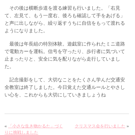
その後は横断歩道を渡る練習も行いました。「右見
て、左見て、もう一度右、後ろも確認して手をあげる」
と声に出しながら、繰り返すうちに自信をもって渡れる
ようになりました。
最後は年長組の特別体験。遊戯室に作られたミニ道路
で電動カーを運転。信号を守ったり、歩行者に気づいて
止まったりと、安全に気を配りながら走行していまし
た。
記念撮影をして、大切なことをたくさん学んだ交通安
全教室は終了しました。今日覚えた交通ルールとやさし
い心を、これからも大切にしていきましょうね
«
「小さな生き物かるた」づく
クリスマス会を行いました
»
りに挑戦しました