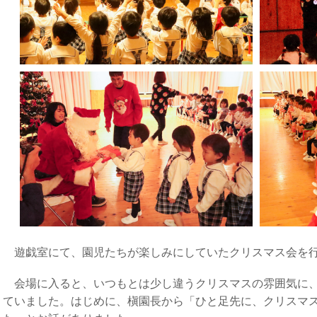
遊戯室にて、園児たちが楽しみにしていたクリスマス会を
会場に入ると、いつもとは少し違うクリスマスの雰囲気に、
ていました。はじめに、槇園長から「ひと足先に、クリスマ