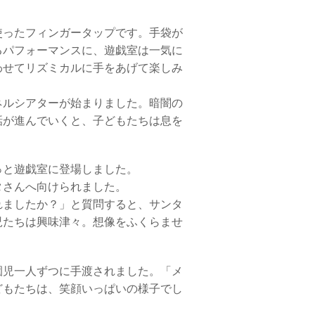
ったフィンガータップです。手袋が
るパフォーマンスに、遊戯室は一気に
わせてリズミカルに手をあげて楽しみ
ルシアターが始まりました。暗闇の
話が進んでいくと、子どもたちは息を
と遊戯室に登場しました。
タさんへ向けられました。
れましたか？」と質問すると、サンタ
児たちは興味津々。想像をふくらませ
児一人ずつに手渡されました。「メ
どもたちは、笑顔いっぱいの様子でし