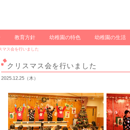
介
教育方針
幼稚園の特色
幼稚園の生活
スマス会を行いました
クリスマス会を行いました
2025.12.25（木）