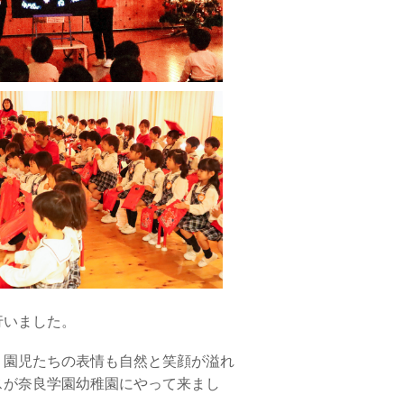
行いました。
園児たちの表情も自然と笑顔が溢れ
スが奈良学園幼稚園にやって来まし