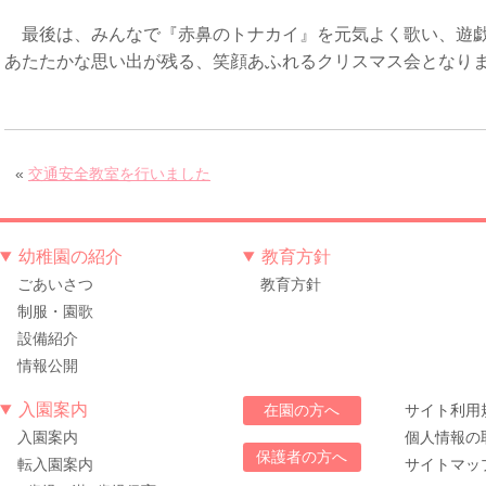
最後は、みんなで『赤鼻のトナカイ』を元気よく歌い、遊戯
あたたかな思い出が残る、笑顔あふれるクリスマス会となり
«
交通安全教室を行いました
幼稚園の紹介
教育方針
ごあいさつ
教育方針
制服・園歌
設備紹介
情報公開
入園案内
サイト利用
在園の方へ
入園案内
個人情報の
保護者の方へ
転入園案内
サイトマッ