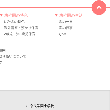
幼稚園の特色
幼稚園の生活
幼稚園の特色
園の一日
課外講座・預かり保育
園の行事
2歳児・満3歳児保育
Q&A
規約
取り扱いについて
プ
奈良学園小学校