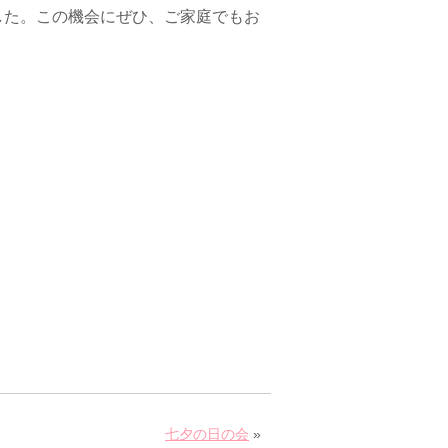
した。この機会にぜひ、ご家庭でもお
七夕の日の会
»