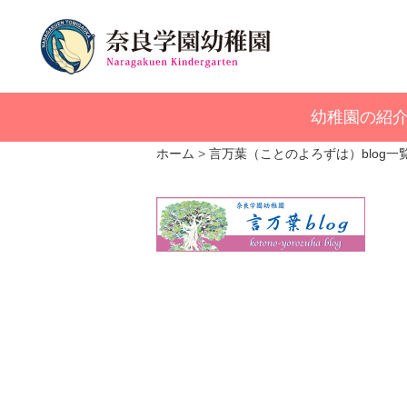
幼稚園の紹
ホーム
言万葉（ことのよろずは）blog一