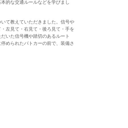
基本的な交通ルールなどを学びまし
ついて教えていただきました。信号や
て・左見て・右見て・後ろ見て・手を
ただいた信号機や踏切のあるルート
に停められたパトカーの前で、装備さ