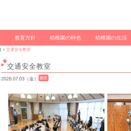
介
教育方針
幼稚園の特色
幼稚園の生活
覧
交通安全教室
交通安全教室
園長
2026.07.03（金）