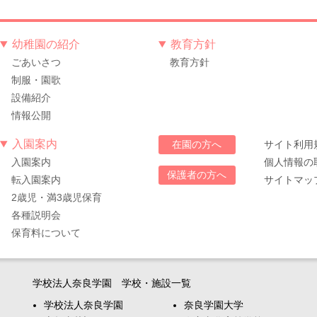
幼稚園の紹介
教育方針
ごあいさつ
教育方針
制服・園歌
設備紹介
情報公開
入園案内
サイト利用
在園の方へ
入園案内
個人情報の
保護者の方へ
転入園案内
サイトマッ
2歳児・満3歳児保育
各種説明会
保育料について
学校法人奈良学園 学校・施設一覧
学校法人奈良学園
奈良学園大学