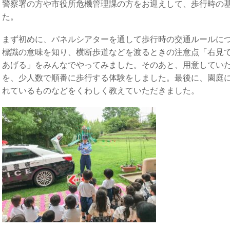
警察署の方や市役所危機管理課の方をお迎えして、歩行時の
た。
まず初めに、パネルシアターを通して歩行時の交通ルールに
標識の意味を知り、横断歩道などを渡るときの注意点「右見
あげる」をみんなでやってみました。そのあと、用意してい
を、少人数で順番に歩行する体験をしました。最後に、園庭
れているものなどをくわしく教えていただきました。