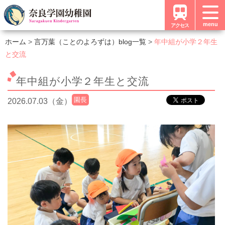
menu
アクセス
ホーム
言万葉（ことのよろずは）blog一覧
年中組が小学２年生
と交流
年中組が小学２年生と交流
園長
2026.07.03（金）