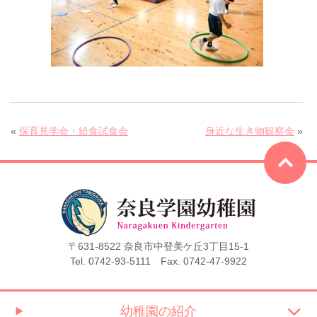
«
保育見学会・給食試食会
身近な生き物観察会
»
〒631-8522 奈良市中登美ケ丘3丁目15-1
Tel. 0742-93-5111 Fax. 0742-47-9922
幼稚園の紹介