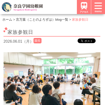
menu
アクセス
ホーム
言万葉（ことのよろずは）blog一覧
家族参観日
家族参観日
園長
2026.06.01（月）