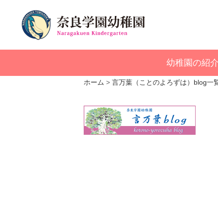
幼稚園の紹
ホーム
言万葉（ことのよろずは）blog一