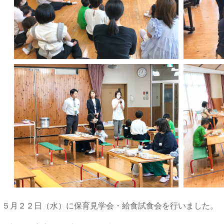
５月２２日（水）に保育見学会・給食試食会を行いました。