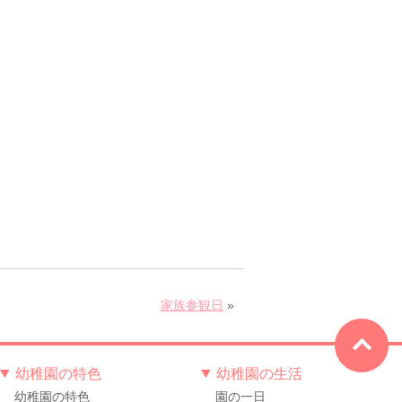
家族参観日
»
幼稚園の特色
幼稚園の生活
幼稚園の特色
園の一日