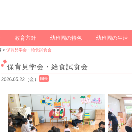
介
教育方針
幼稚園の特色
幼稚園の生活
覧
保育見学会・給食試食会
保育見学会・給食試食会
園長
2026.05.22（金）