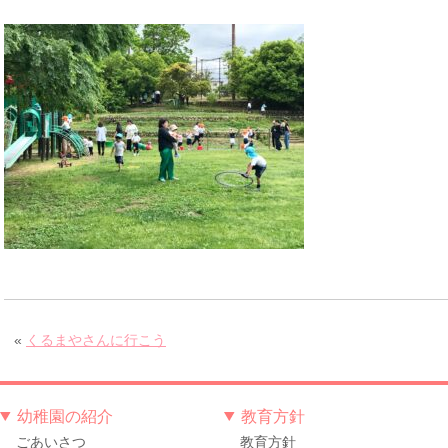
«
くるまやさんに行こう
幼稚園の紹介
教育方針
ごあいさつ
教育方針