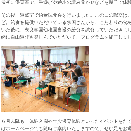
最初に保育室で、手遊びや絵本の読み聞かせなどを親子で体
その後、遊戯室で給食試食会を行いました。この日の献立は
ど。給食を提供いただいている魚国さんから、こだわりの食
いた後に、奈良学園幼稚園自慢の給食を試食していただきま
緒に自由遊びも楽しんでいただいて、プログラムを終了しま
６月以降も、体験入園や年少保育体験といったイベントをた
はホームページでも随時ご案内いたしますので、ぜひ足をお