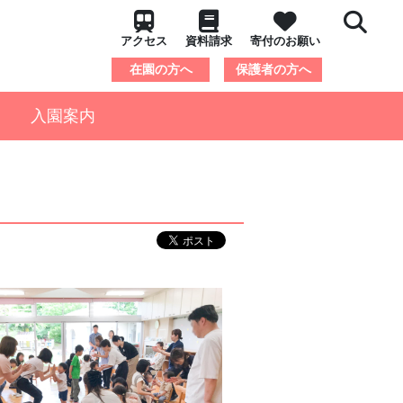
アクセス
資料請求
寄付のお願い
在園の方へ
保護者の方へ
入園案内