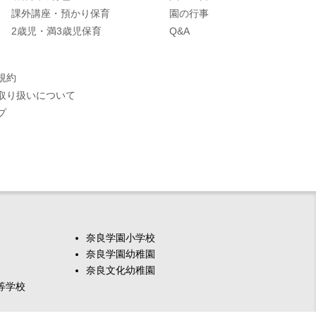
課外講座・預かり保育
園の行事
2歳児・満3歳児保育
Q&A
規約
取り扱いについて
プ
奈良学園小学校
奈良学園幼稚園
奈良文化幼稚園
等学校