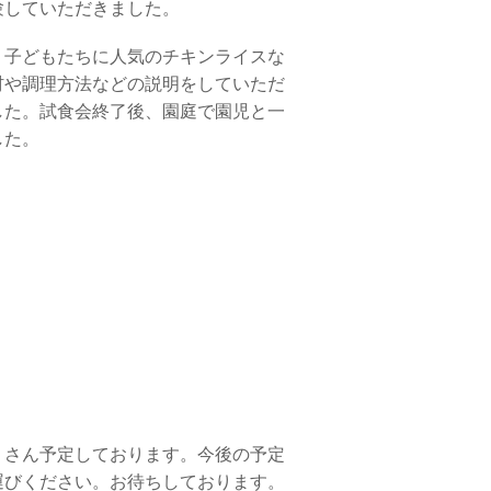
験していただきました。
、子どもたちに人気のチキンライスな
材や調理方法などの説明をしていただ
した。試食会終了後、園庭で園児と一
した。
くさん予定しております。今後の予定
運びください。お待ちしております。