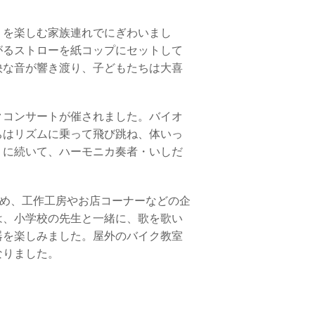
」を楽しむ家族連れでにぎわいまし
がるストローを紙コップにセットして
快な音が響き渡り、子どもたちは大喜
クコンサートが催されました。バイオ
ちはリズムに乗って飛び跳ね、体いっ
』に続いて、ハーモニカ奏者・いしだ
め、工作工房やお店コーナーなどの企
は、小学校の先生と一緒に、歌を歌い
器を楽しみました。屋外のバイク教室
なりました。