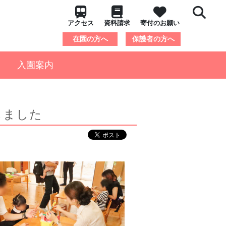
アクセス
資料請求
寄付のお願い
在園の方へ
保護者の方へ
入園案内
しました