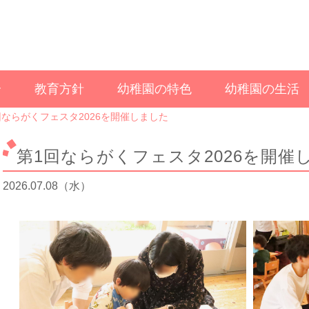
介
教育方針
幼稚園の特色
幼稚園の生活
回ならがくフェスタ2026を開催しました
第1回ならがくフェスタ2026を開催
2026.07.08（水）