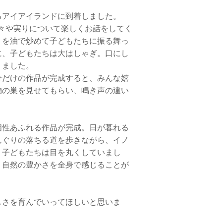
アイアイランドに到着しました。
木々や実りについて楽しくお話をしてく
りを油で炒めて子どもたちに振る舞っ
に、子どもたちは大はしゃぎ。口にし
りました。
分だけの作品が完成すると、みんな嬉
物の巣を見せてもらい、鳴き声の違い
性あふれる作品が完成。日が暮れる
んぐりの落ちる道を歩きながら、イノ
、子どもたちは目を丸くしていまし
、自然の豊かさを全身で感じることが
さを育んでいってほしいと思いま