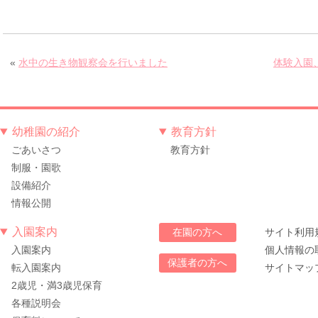
«
水中の生き物観察会を行いました
体験入園
幼稚園の紹介
教育方針
ごあいさつ
教育方針
制服・園歌
設備紹介
情報公開
入園案内
サイト利用
在園の方へ
入園案内
個人情報の
保護者の方へ
転入園案内
サイトマッ
2歳児・満3歳児保育
各種説明会