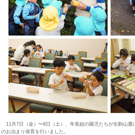
11月7日（金）〜8日（土）、年長組の園児たちが生駒山麓
のお泊まり保育を行いました。