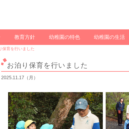
介
教育方針
幼稚園の特色
幼稚園の生活
り保育を行いました
お泊り保育を行いました
2025.11.17（月）