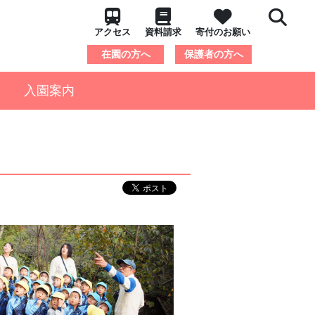
アクセス
資料請求
寄付のお願い
在園の方へ
保護者の方へ
入園案内