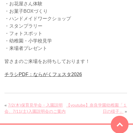
・お花屋さん体験
・お菓子BOXづくり
・ハンドメイドワークショップ
・スタンプラリー
・フォトスポット
・幼稚園・小学校見学
・来場者プレゼント
皆さまのご来場をお待ちしております！
チラシPDF：ならがくフェスタ2026
«
7/2(木)保育見学会・入園説明
【youtube】奈良学園幼稚園「１
会、7/11(土)入園説明会のご案内
日の様子」
»