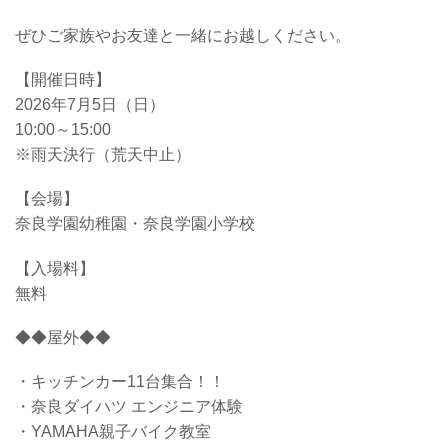
ぜひご家族やお友達と一緒にお越しください。
【開催日時】
2026年7月5日（日）
10:00～15:00
※雨天決行（荒天中止）
【会場】
奈良学園幼稚園・奈良学園小学校
【入場料】
無料
◆◆屋外◆◆
・キッチンカー11台集合！！
・奈良ダイハツ エンジニア体験
・YAMAHA親子バイク教室