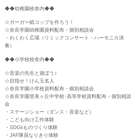
◆◆幼稚園校舎内◆◆
☆ガーガー紙コップを作ろう！
☆奈良学園幼稚園資料配布・個別相談会
・わくわく広場（リミックコンサート・ハーモニカ演
奏）
◆◆小学校校舎内◆◆
☆音楽の先生と遊ぼう♪
☆目指せ！けん玉名人
☆奈良学園小学校資料配布・個別相談会
☆奈良学園登美ヶ丘中学校･高等学校資料配布・個別相談
会
・ステージショー（ダンス・音楽など）
・こども向け工作体験
・SDGsものづくり体験
・JAF隊員なりきり体験