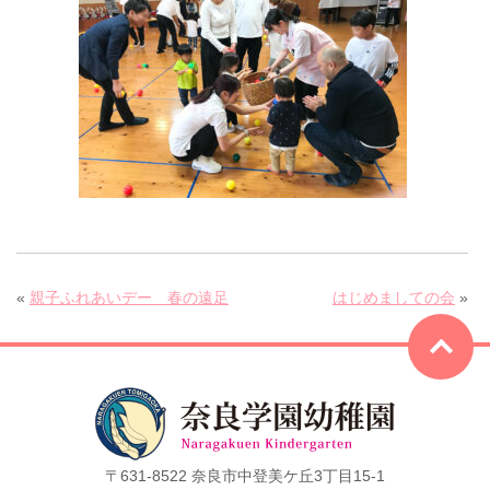
«
親子ふれあいデー 春の遠足
はじめましての会
»
〒631-8522 奈良市中登美ケ丘3丁目15-1