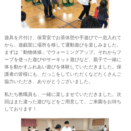
遊具を片付け、保育室でお茶休憩や手遊びで一息入れて
から、遊戯室に場所を移して運動遊びを楽しみました。
まずは「動物体操」でウォーミングアップ。それからフ
ープを使った遊びやサーキット遊びなど、親子で一緒に
体を動かすふれあい遊びを体験していただきました。保
護者の皆様にも、だっこをしていただくなどたくさんご
協力いただき、ありがとうございました。
私たち教職員も、一緒に楽しませていただきました。次
回はまた違った遊びなどをご用意して、ご来園をお待ち
しております！