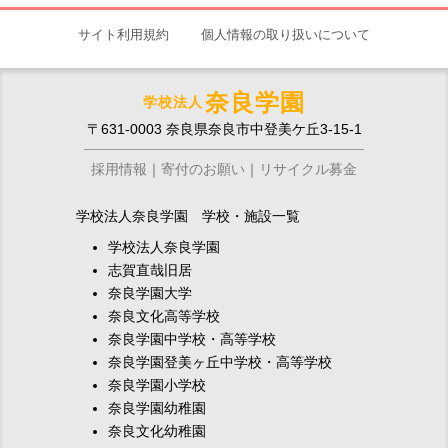
サイト利用規約
個人情報の取り扱いについて
奈良学園
学校法人
〒631-0003 奈良県奈良市中登美ケ丘3-15-1
採用情報
寄付のお願い
リサイクル募金
学校法人奈良学園 学校・施設一覧
学校法人奈良学園
志賀直哉旧居
奈良学園大学
奈良文化高等学校
奈良学園中学校・高等学校
奈良学園登美ヶ丘中学校・高等学校
奈良学園小学校
奈良学園幼稚園
奈良文化幼稚園