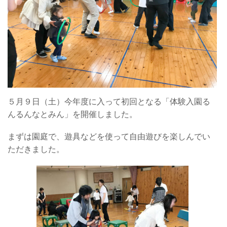
５月９日（土）今年度に入って初回となる「体験入園る
んるんなとみん」を開催しました。
まずは園庭で、遊具などを使って自由遊びを楽しんでい
ただきました。