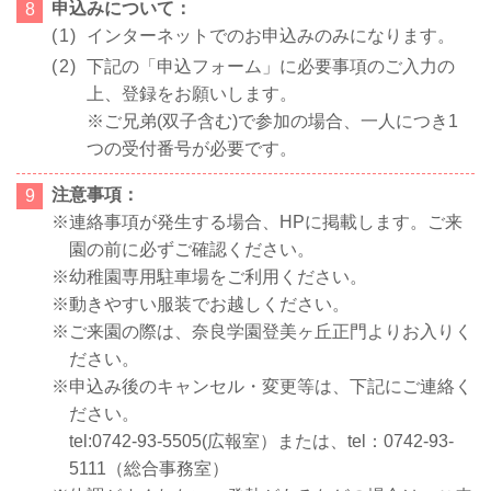
申込みについて：
インターネットでのお申込みのみになります。
下記の「申込フォーム」に必要事項のご入力の
上、登録をお願いします。
※ご兄弟(双子含む)で参加の場合、一人につき1
つの受付番号が必要です。
注意事項：
連絡事項が発生する場合、HPに掲載します。ご来
園の前に必ずご確認ください。
幼稚園専用駐車場をご利用ください。
動きやすい服装でお越しください。
ご来園の際は、奈良学園登美ヶ丘正門よりお入りく
ださい。
申込み後のキャンセル・変更等は、下記にご連絡く
ださい。
tel:0742-93-5505(広報室）または、tel：0742-93-
5111（総合事務室）