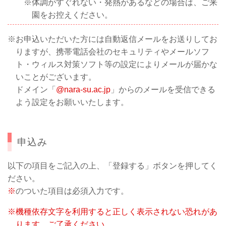
体調がすぐれない・発熱があるなどの場合は、ご来
園をお控えください。
お申込いただいた方には自動返信メールをお送りしてお
りますが、携帯電話会社のセキュリティやメールソフ
ト・ウィルス対策ソフト等の設定によりメールが届かな
いことがございます。
ドメイン「
@nara-su.ac.jp
」からのメールを受信できる
よう設定をお願いいたします。
申込み
以下の項目をご記入の上、「登録する」ボタンを押してく
ださい。
※
のついた項目は必須入力です。
機種依存文字を利用すると正しく表示されない恐れがあ
ります。ご了承ください。