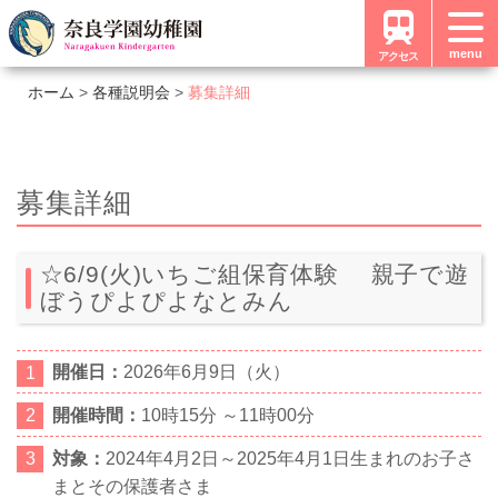
menu
アクセス
ホーム
各種説明会
募集詳細
募集詳細
☆6/9(火)いちご組保育体験 親子で遊
ぼうぴよぴよなとみん
開催日：
2026年6月9日（火）
開催時間：
10時15分 ～11時00分
対象：
2024年4月2日～2025年4月1日生まれのお子さ
まとその保護者さま