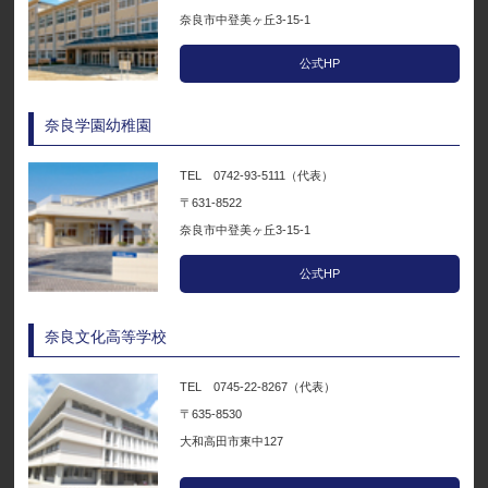
奈良市中登美ヶ丘3-15-1
公式HP
奈良学園幼稚園
TEL 0742-93-5111（代表）
〒631-8522
奈良市中登美ヶ丘3-15-1
公式HP
奈良文化高等学校
TEL 0745-22-8267（代表）
〒635-8530
大和高田市東中127