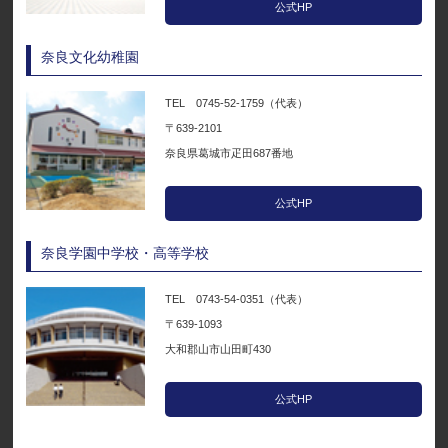
公式HP
奈良文化幼稚園
TEL 0745-52-1759（代表）
〒639-2101
奈良県葛城市疋田687番地
公式HP
奈良学園中学校・高等学校
TEL 0743-54-0351（代表）
〒639-1093
大和郡山市山田町430
公式HP