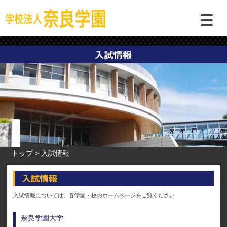
トップ
入試情報
入試情報については、各学園・校のホームページをご覧ください
奈良学園大学