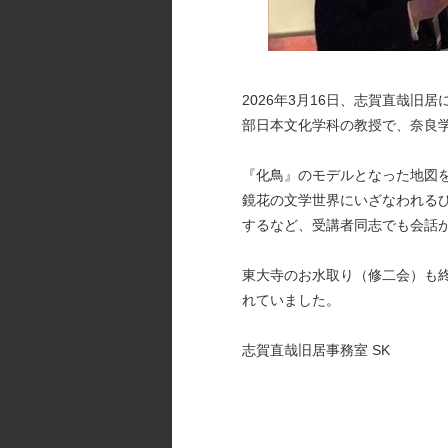
2026年3月16日、志賀直哉
部日本文化学科の教授で、奈良
『化鳥』のモデルとなった地図
鏡花の文学世界にいざなわれる
するなど、受講者同志でも会話
東大寺のお水取り（修二会）も
れていました。
志賀直哉旧居事務室 SK