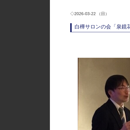
◇2026-03-22 （日）
白樺サロンの会「泉鏡