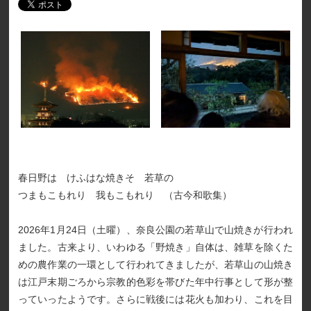
春日野は けふはな焼きそ 若草の
つまもこもれり 我もこもれり （古今和歌集）
2026年1月24日（土曜）、奈良公園の若草山で山焼きが行われ
ました。古来より、いわゆる「野焼き」自体は、雑草を除くた
めの農作業の一環として行われてきましたが、若草山の山焼き
は江戸末期ごろから宗教的色彩を帯びた年中行事として形が整
っていったようです。さらに戦後には花火も加わり、これを目