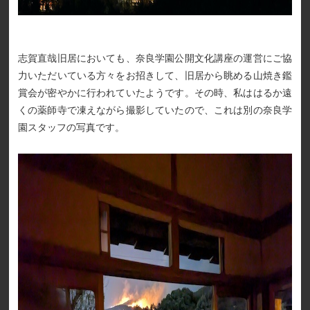
志賀直哉旧居においても、奈良学園公開文化講座の運営にご協
力いただいている方々をお招きして、旧居から眺める山焼き鑑
賞会が密やかに行われていたようです。その時、私ははるか遠
くの薬師寺で凍えながら撮影していたので、これは別の奈良学
園スタッフの写真です。