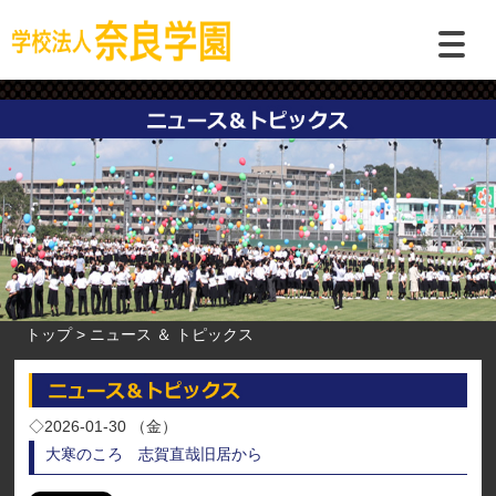
トップ
ニュース ＆ トピックス
◇2026-01-30 （金）
大寒のころ 志賀直哉旧居から