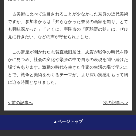
古美術に比べて注目されることが少なかった奈良の近代美術
ですが、参加者からは「知らなかった奈良の画家を知り、とて
も興味深かった」「とくに、宇陀市の『阿騎野の朝』は、ぜひ
見に行きたい」などの声が寄せられました。
この講座が開かれた志賀直哉旧居は、志賀が戦争の時代を静
かに見つめ、社会の変化や緊張の中で自らの表現を問い続けた
場でもあります。激動の時代を生きた作家の生活の場で学ぶこ
とで、戦争と美術をめぐるテーマが、より深い実感をもって胸
に迫る時間となりました。
< 前の記事へ
次の記事へ >
▲ページトップ