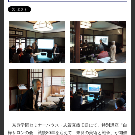
奈良学園セミナーハウス・志賀直哉旧居にて、特別講座「白
樺サロンの会 戦後80年を迎えて 奈良の美術と戦争」が開催