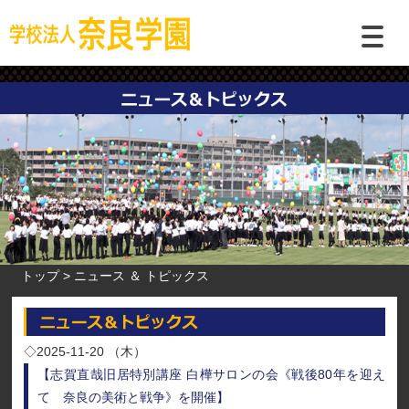
トップ
ニュース ＆ トピックス
◇2025-11-20 （木）
【志賀直哉旧居特別講座 白樺サロンの会《戦後80年を迎え
て 奈良の美術と戦争》を開催】