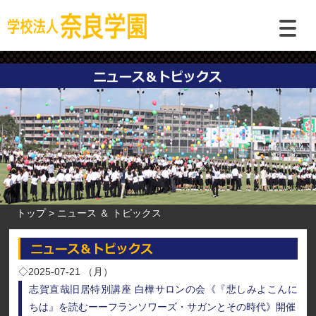
トップ
ニュース ＆ トピックス
◇2025-07-21 （月）
志賀直哉旧居特別講座 白樺サロンの会《『悲しみよこんに
ちは』を読むーーフランソワーズ・サガンとその時代》開催