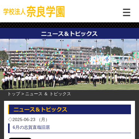
トップ
ニュース ＆ トピックス
◇2025-06-23 （月）
6月の志賀直哉旧居