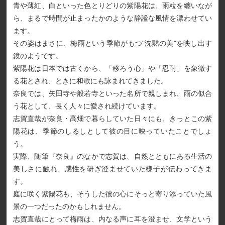
青や薄紅、白といった色とりどりの紫陽花は、雨粒を纏いなが
ら、まるで時間が止まったかのような静謐な風情を漂わせてい
ます。
その姿はまさに、梅雨という季節がもつ"沈黙の美"を映し出す
鏡のようです。
紫陽花は日本では古くから、「移ろう心」や「忍耐」を象徴す
る花とされ、ときに和歌にも詠まれてきました。
奈良では、矢田寺や般若寺といった名所で親しまれ、雨の似合
う花として、長く人々に愛され続けています。
志賀直哉が奈良・高畑で暮らしていた日々にも、きっとこの紫
陽花は、季節のしるしとして彼の目に映っていたことでしょ
う。
実際、随筆『奈良』のなかで志賀は、自然とともにある生活の
美しさに触れ、感性を研ぎ澄ませていた様子が伝わってきま
す。
庭に咲く紫陽花も、そうした彼の心にそっと寄り添っていた風
景の一つだったのかもしれません。
志賀直哉にとって梅雨は、内なる声に耳を澄ませ、文学という