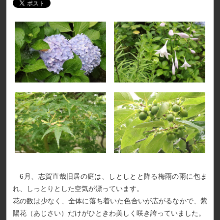
6月、志賀直哉旧居の庭は、しとしとと降る梅雨の雨に包ま
れ、しっとりとした空気が漂っています。
花の数は少なく、全体に落ち着いた色合いが広がるなかで、紫
陽花（あじさい）だけがひときわ美しく咲き誇っていました。