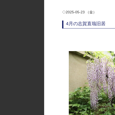
◇2025-05-23 （金）
4月の志賀直哉旧居