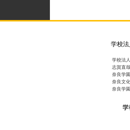
学校法
学校法
志賀直
奈良学
奈良文
奈良学