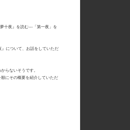
十夜』を読む---「第一夜」を
夜』について、お話をしていただ
わからないそうです。
を順にその概要を紹介していただ