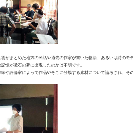
雲がまとめた地方の民話や過去の作家が書いた物語、あるいは詩のモ
の記憶が漱石の夢に出現したのかは不明です。
家や評論家によって作品やそこに登場する素材について論考され、そ