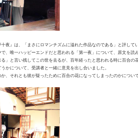
十夜』は、「まさにロマンチズムに溢れた作品なのである」と評して
で、唯一ハッピーエンドだと思われる「第一夜」について、原文を読
来る」と言い残してこの世を去るが、百年経ったと思われる時に百合の
どうかについて、受講者と一緒に意見を出し合いました。
か、それとも彼が疑ったために百合の花になってしまったのかについ