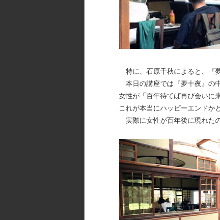
特に、石原千秋によると、『夢
本日の講座では『夢十夜』の中
女性が「百年待てば再び会いに
これが本当にハッピーエンドか
実際に女性が百年後に現れたの