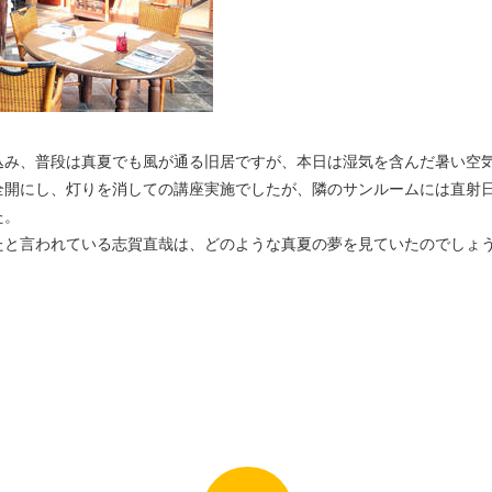
み、普段は真夏でも風が通る旧居ですが、本日は湿気を含んだ暑い空
開にし、灯りを消しての講座実施でしたが、隣のサンルームには直射
た。
たと言われている志賀直哉は、どのような真夏の夢を見ていたのでしょ