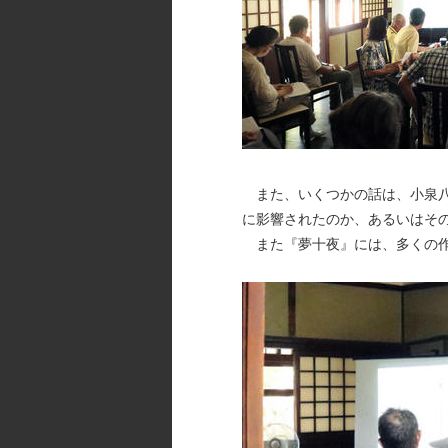
また、いくつかの話は、小泉八
に影響されたのか、あるいはそ
また『夢十夜』には、多くの作