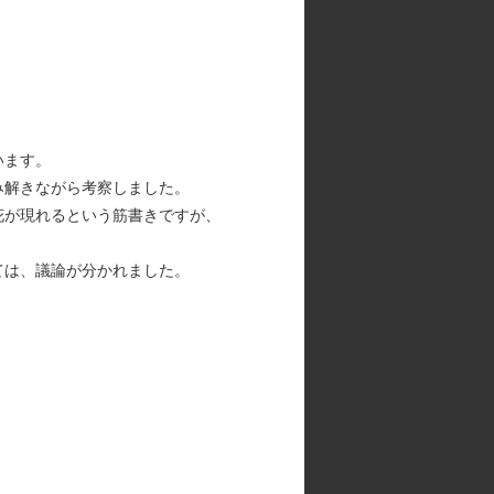
います。
み解きながら考察しました。
花が現れるという筋書きですが、
ては、議論が分かれました。