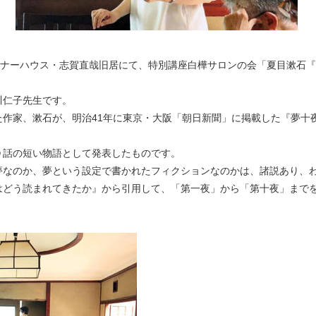
ナーハウス・志賀直哉旧居にて、特別講座白樺サロンの会「夏目漱石『夢
川仁子先生です。
作家、漱石が、明治41年に東京・大阪「朝日新聞」に掲載した『夢十
０話の短い物語として発表したものです。
夢なのか、夢という設定で書かれたフィクションなのかは、諸説あり、
どう読まれてきたか』から引用して、「第一夜」から「第十夜」まで