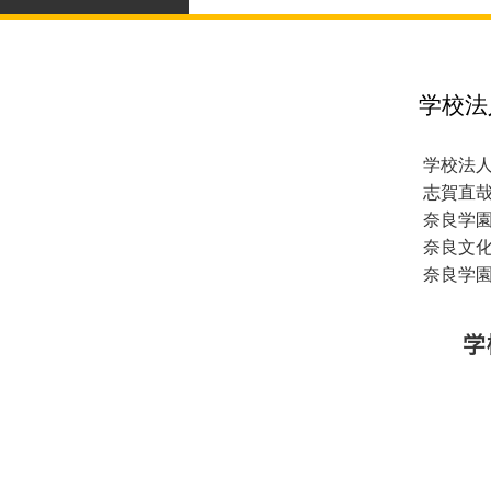
学校法
学校法
志賀直
奈良学
奈良文
奈良学