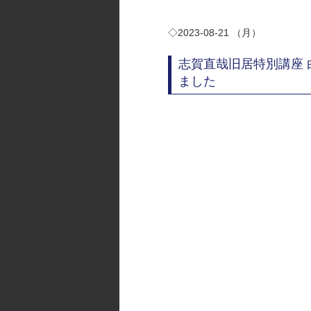
◇2023-08-21 （月）
志賀直哉旧居特別講座 
ました