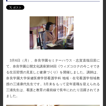
3月6日（月）、奈良学園セミナーハウス・志賀直哉旧居に
て、奈良学園公開文化講座第58回《ウィズコロナの今こそでき
る生活習慣の見直しと健康づくり》を開催しました。講師は、
奈良学園大学保健医療学部看護学科 地域・在宅看護学領域教
授の三浦康代先生です。3月末をもって定年退職を迎えられる
三浦先生は、看護と教育の最前線で長年にわたり活躍されてき
ました。