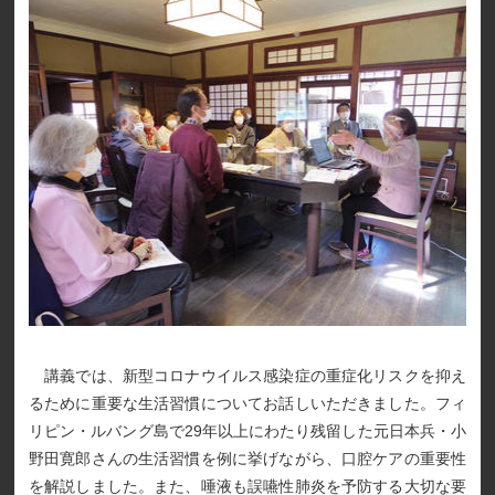
講義では、新型コロナウイルス感染症の重症化リスクを抑え
るために重要な生活習慣についてお話しいただきました。フィ
リピン・ルバング島で29年以上にわたり残留した元日本兵・小
野田寛郎さんの生活習慣を例に挙げながら、口腔ケアの重要性
を解説しました。また、唾液も誤嚥性肺炎を予防する大切な要