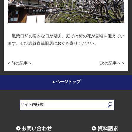
散策日和の暖かな日が増え、庭では梅の花が見頃を迎えてい
ます。ぜひ志賀直哉旧居にお立ち寄りください。
< 前の記事へ
次の記事へ >
▲ページトップ