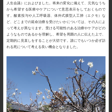
人生会議）におよびました。将来の変化に備えて、元気なうち
から希望する医療やケアについて意思表示をしておくもので
す。酸素投与や人工呼吸器、体外式膜型人工肺（エクモ）な
ど、どこまでの延命治療を受けたいかについては、その人によ
って考えが異なります。受ける可能性のある治療やケアがどの
ようなものであるかを理解し、希望を周囲の人に伝えた上で、
定期的に見直しをすることが大切です。誰にでもいつか必ず訪
れる死について考える良い機会となりました。