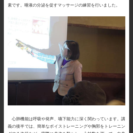
素です。唾液の分泌を促すマッサージの練習を行いました。
心肺機能は呼吸や発声、嚥下能力に深く関わっています。講
義の後半では、簡単なボイストレーニングや胸郭をトレーニン