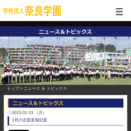
トップ
ニュース ＆ トピックス
◇2023-01-23 （月）
1月の志賀直哉旧居