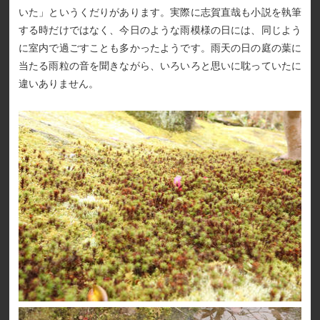
いた」というくだりがあります。実際に志賀直哉も小説を執筆
する時だけではなく、今日のような雨模様の日には、同じよう
に室内で過ごすことも多かったようです。雨天の日の庭の葉に
当たる雨粒の音を聞きながら、いろいろと思いに耽っていたに
違いありません。