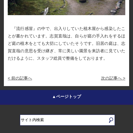
『流行感冒』の中で、出入りしていた植木屋から感染したこ
とが書かれています。志賀直哉は、自らが庭の手入れをするほ
ど庭の植木をとても大切にしていたそうです。旧居の庭は、志
賀直哉の意思を受け継ぎ、常に美しい園景を来訪者に見ていた
だけるように、スタッフ総員で整備をしております。
< 前の記事へ
次の記事へ >
▲ページトップ