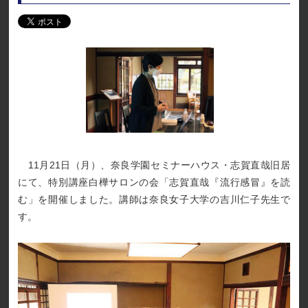
11月21日（月）、奈良学園セミナーハウス・志賀直哉旧居
にて、特別講座白樺サロンの会「志賀直哉『流行感冒』を読
む」を開催しました。講師は奈良女子大学の吉川仁子先生で
す。