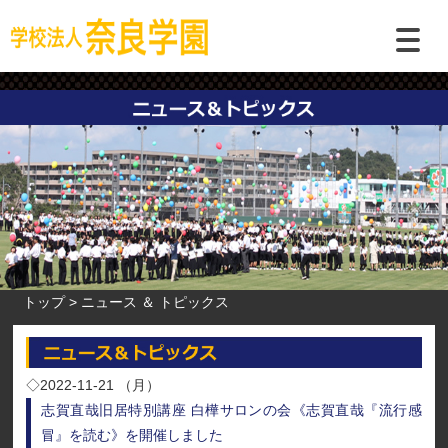
トップ
ニュース ＆ トピックス
◇2022-11-21 （月）
志賀直哉旧居特別講座 白樺サロンの会《志賀直哉『流行感
冒』を読む》を開催しました