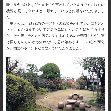
離、集会の制限などの重要性が言われていたようです。現在の
状況と照らし合わすと、類似しているとお話をいただきまし
た。
主人公は、流行感冒の子どもへの感染を恐れていたにも関わ
らず、石が嘘までついて芝居を見に行ったことに対する憤り
と、その後、子どもの病気に対する心を込めた奮闘ぶりが、実
は同じものなのかも知れないと思い始めます。この心の変化
が、物語のポイントだと教えていただきました。