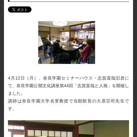
4月12日（月）、奈良学園セミナーハウス・志賀直哉旧居に
て、奈良学園公開文化講座第44回「志賀直哉と人格」を開催し
ました。
講師は奈良学園大学名誉教授で当館館長の大原荘司先生で
す。