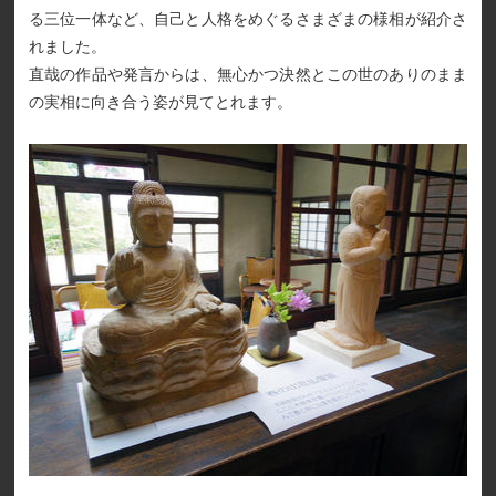
る三位一体など、自己と人格をめぐるさまざまの様相が紹介さ
れました。
直哉の作品や発言からは、無心かつ決然とこの世のありのまま
の実相に向き合う姿が見てとれます。