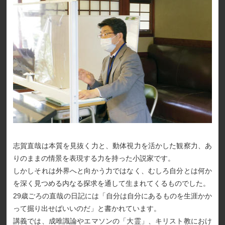
志賀直哉は本質を見抜く力と、動体視力を活かした観察力、あ
りのままの情景を表現する力を持った小説家です。
しかしそれは外界へと向かう力ではなく、むしろ自分とは何か
を深く見つめる内なる探求を通して生まれてくるものでした。
29歳ごろの直哉の日記には「自分は自分にあるものを生涯かか
って掘り出せばいいのだ」と書かれています。
講義では、成唯識論やエマソンの「大霊」、キリスト教におけ