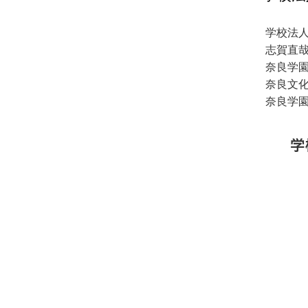
学校法
志賀直
奈良学
奈良文
奈良学