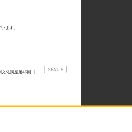
ています。
文化講座第46回《「...