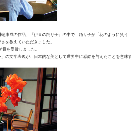
端康成の作品、『伊豆の踊り子』の中で、踊り子が「花のように笑う..
深さを教えていただきました。
文学賞を受賞しました。
い」の文学表現が、日本的な美として世界中に感銘を与えたことを意味