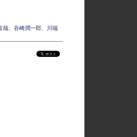
賀直哉、谷崎潤一郎、川端