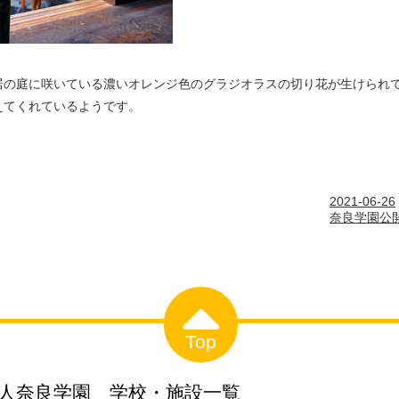
居の庭に咲いている濃いオレンジ色のグラジオラスの切り花が生けられ
えてくれているようです。
2021-06-26
奈良学園公開
Top
人奈良学園 学校・施設一覧