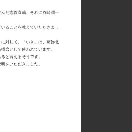
住んだ志賀直哉、それに谷崎潤一
ていることを教えていただきまし
」に対して、「いき」は、葛飾北
る概念として使われています。
あると言えるそうです。
説明をいただきました。