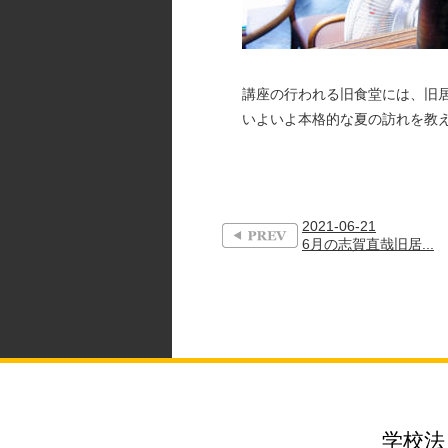
講座の行われる旧食堂には、旧
いよいよ本格的な夏の訪れを教
2021-06-21
6月の志賀直哉旧居...
学校法