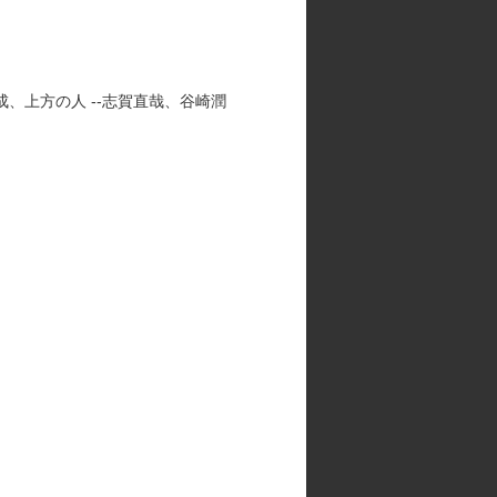
、上方の人 --志賀直哉、谷崎潤