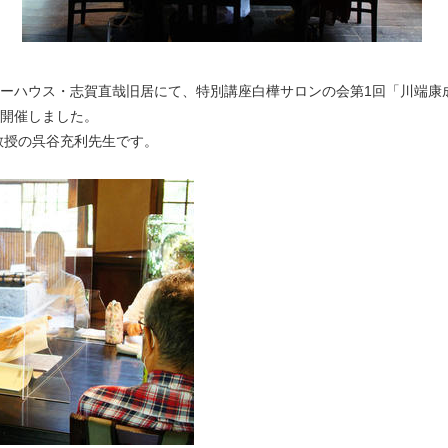
ナーハウス・志賀直哉旧居にて、特別講座白樺サロンの会第1回「川端康成
を開催しました。
教授の呉谷充利先生です。