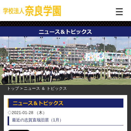
トップ
ニュース ＆ トピックス
◇2021-01-28 （木）
最近の志賀直哉旧居（1月）