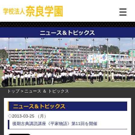
トップ
ニュース ＆ トピックス
◇2013-03-25 （月）
後期古典講読講座《平家物語》第11回を開催