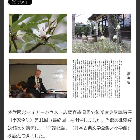
本学園のセミナーハウス・志賀直哉旧居で後期古典講読講座
《平家物語》第11回（最終回）を開催しました。当館の北森貞
次館長を講師に、『平家物語』（日本古典文学全集／小学館）
を読んできました。