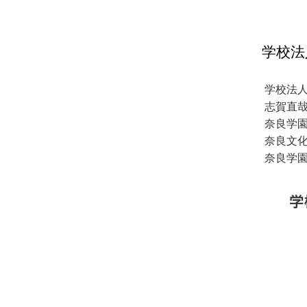
学校法
学校法
志賀直
奈良学
奈良文
奈良学