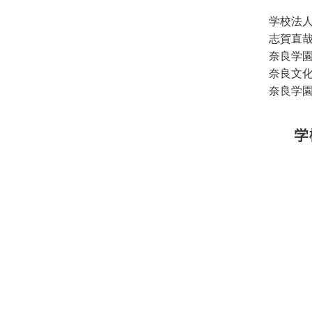
学校法
志賀直
奈良学
奈良文
奈良学