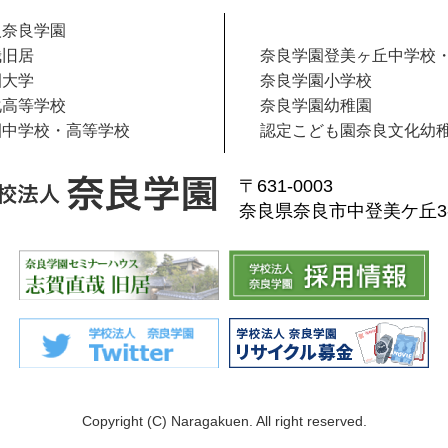
人奈良学園
哉旧居
奈良学園登美ヶ丘中学校
園大学
奈良学園小学校
化高等学校
奈良学園幼稚園
園中学校・高等学校
認定こども園奈良文化幼
〒631-0003
奈良県奈良市中登美ケ丘3-1
Copyright (C) Naragakuen. All right reserved.