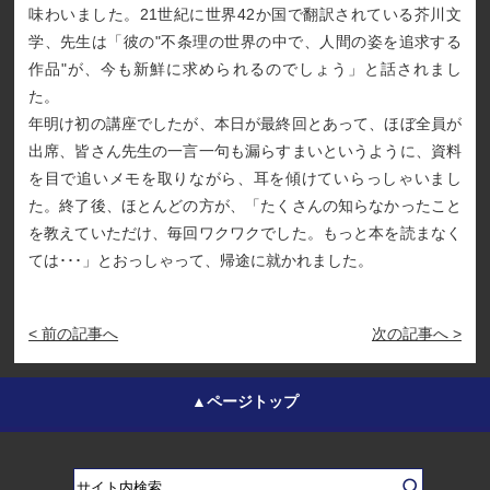
味わいました。21世紀に世界42か国で翻訳されている芥川文
学、先生は「彼の"不条理の世界の中で、人間の姿を追求する
作品"が、今も新鮮に求められるのでしょう」と話されまし
た。
年明け初の講座でしたが、本日が最終回とあって、ほぼ全員が
出席、皆さん先生の一言一句も漏らすまいというように、資料
を目で追いメモを取りながら、耳を傾けていらっしゃいまし
た。終了後、ほとんどの方が、「たくさんの知らなかったこと
を教えていただけ、毎回ワクワクでした。もっと本を読まなく
ては･･･」とおっしゃって、帰途に就かれました。
< 前の記事へ
次の記事へ >
▲ページトップ