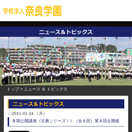
トップ
ニュース ＆ トピックス
◇2011-01-24 （月）
冬期公開講座《古典シリーズⅠ》（全８回）第８回を開催