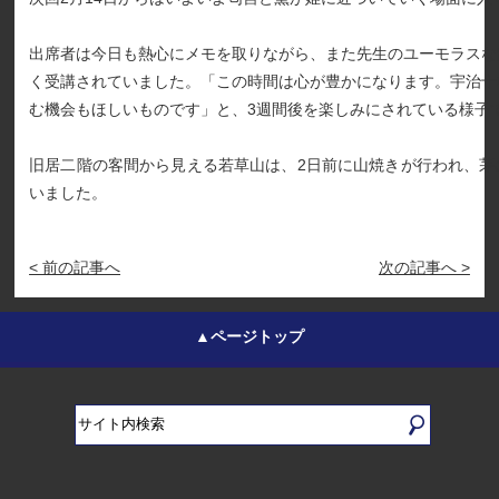
出席者は今日も熱心にメモを取りながら、また先生のユーモラスな
く受講されていました。「この時間は心が豊かになります。宇治十
む機会もほしいものです」と、3週間後を楽しみにされている様子
旧居二階の客間から見える若草山は、2日前に山焼きが行われ、茅
いました。
< 前の記事へ
次の記事へ >
▲ページトップ