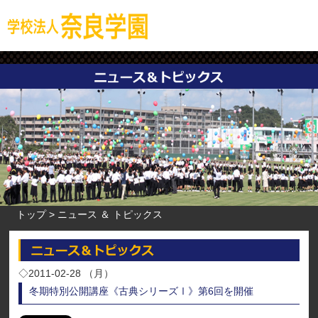
トップ
ニュース ＆ トピックス
◇2011-02-28 （月）
冬期特別公開講座《古典シリーズⅠ》第6回を開催