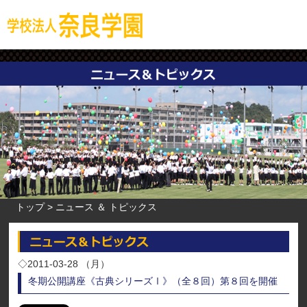
トップ
ニュース ＆ トピックス
◇2011-03-28 （月）
冬期公開講座《古典シリーズⅠ》（全８回）第８回を開催