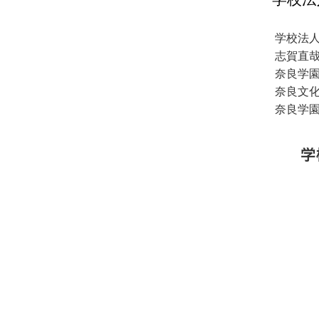
学校法
志賀直
奈良学
奈良文
奈良学