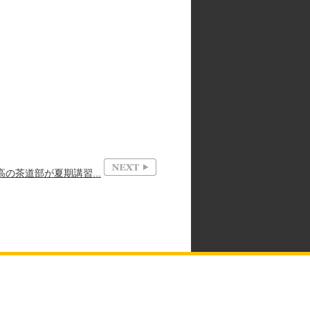
の茶道部が夏期講習...