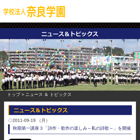
トップ
ニュース ＆ トピックス
◇2011-09-19 （月）
秋期第一講座３「詩作・歌作の楽しみ～私の詩歌～」を開催