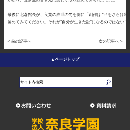
があり、受講生の皆さんは楽しく取り組んでおられました。
最後に北森館長が、良寛の辞世の句を例に「創作は "己をさらけ出
留めてみてください。それが"自分が生きた証"になるのではないで
< 前の記事へ
次の記事へ >
▲ページトップ