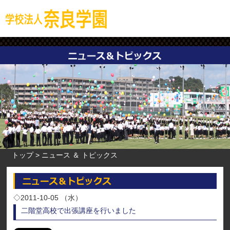
トップ
ニュース ＆ トピックス
◇2011-10-05 （水）
二階堂高校で出張講座を行いました