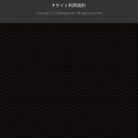
サイト利用規約
Copyright (C) Naragakuen. All right reserved.