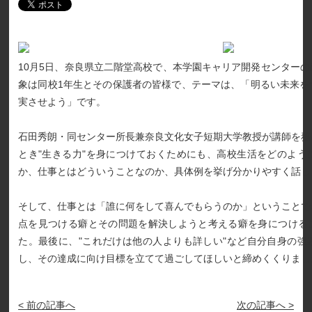
10月5日、奈良県立二階堂高校で、本学園キャリア開発センター
象は同校1年生とその保護者の皆様で、テーマは、「明るい未来を
実させよう」です。
石田秀朗・同センター所長兼奈良文化女子短期大学教授が講師を務
とき"生きる力"を身につけておくためにも、高校生活をどのよう
か、仕事とはどういうことなのか、具体例を挙げ分かりやすく話し
そして、仕事とは「誰に何をして喜んでもらうのか」ということで
点を見つける癖とその問題を解決しようと考える癖を身につける
た。最後に、"これだけは他の人よりも詳しい"など自分自身の強
し、その達成に向け目標を立てて過ごしてほしいと締めくくりまし
< 前の記事へ
次の記事へ >