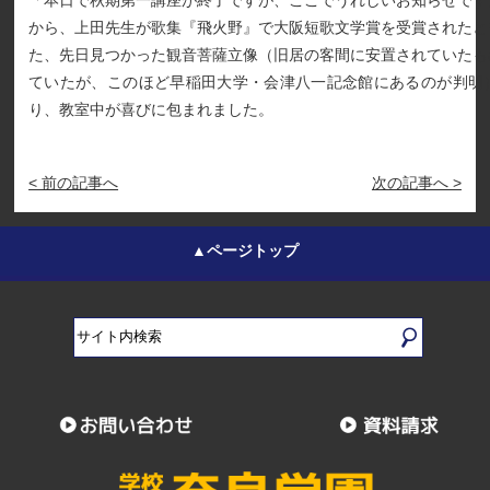
「本日で秋期第一講座が終了ですが、ここでうれしいお知らせです
から、上田先生が歌集『飛火野』で大阪短歌文学賞を受賞されたと
た、先日見つかった観音菩薩立像（旧居の客間に安置されていたも
ていたが、このほど早稲田大学・会津八一記念館にあるのが判明
り、教室中が喜びに包まれました。
< 前の記事へ
次の記事へ >
▲ページトップ