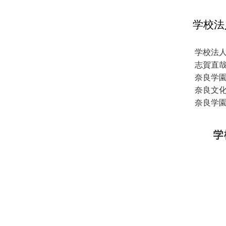
学校法
学校法
志賀直
奈良学
奈良文
奈良学