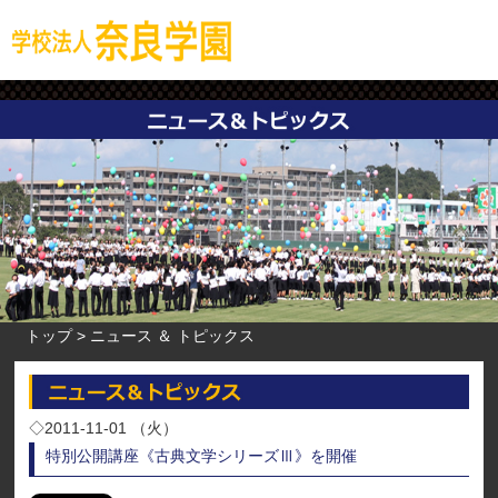
トップ
ニュース ＆ トピックス
◇2011-11-01 （火）
特別公開講座《古典文学シリーズⅢ》を開催