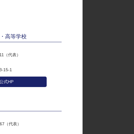
・高等学校
5111（代表）
15-1
公式HP
8267（代表）