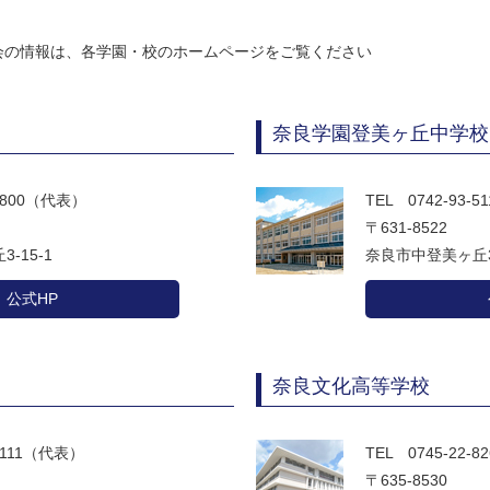
会の情報は、各学園・校のホームページをご覧ください
奈良学園登美ヶ丘中学校
-9800（代表）
TEL 0742-93-
〒631-8522
-15-1
奈良市中登美ヶ丘3-
公式HP
奈良文化高等学校
-5111（代表）
TEL 0745-22-
〒635-8530