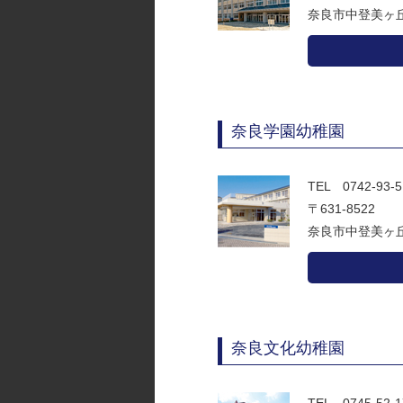
奈良市中登美ヶ丘3
奈良学園幼稚園
TEL 0742-93
〒631-8522
奈良市中登美ヶ丘3
奈良文化幼稚園