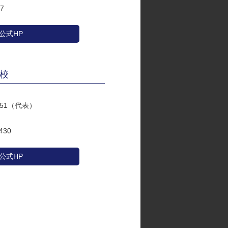
7
公式HP
校
0351（代表）
30
公式HP