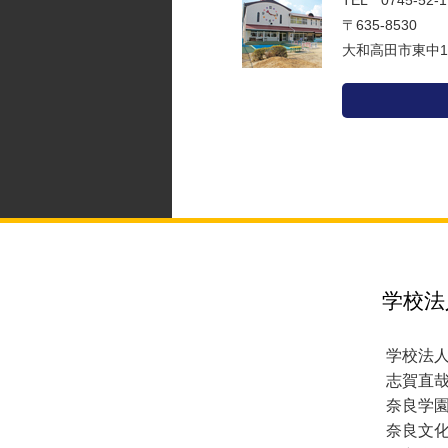
TEL 0745-52
〒635-8530
大和高田市東中1
学校法
学校法
志賀直
奈良学
奈良文