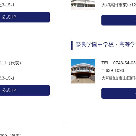
-15-1
大和高田市東中12
公式HP
奈良学園中学校・高等学
-5111（代表）
TEL 0743-54-
〒639-1093
-15-1
大和郡山市山田町4
公式HP