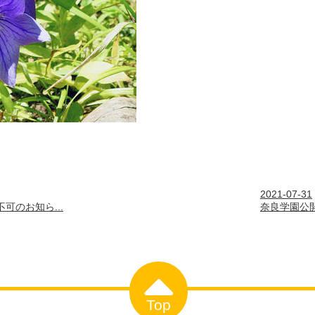
2021-07-31
可のお知ら...
奈良学園公開
Top