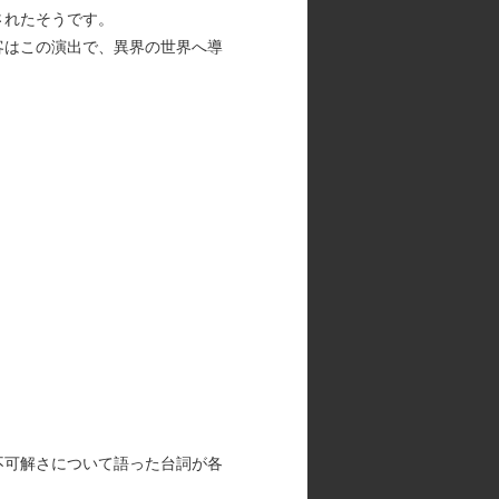
されたそうです。
客はこの演出で、異界の世界へ導
不可解さについて語った台詞が各