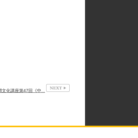
文化講座第47回《中...