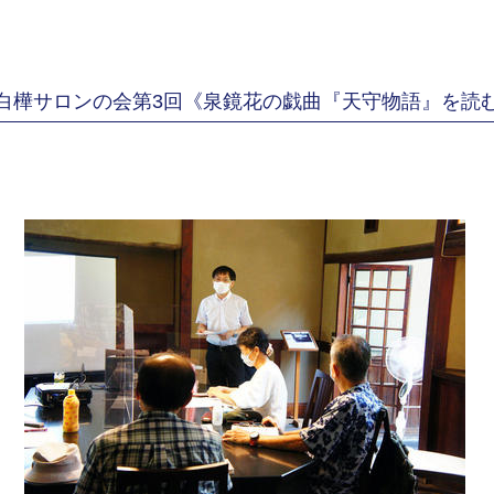
 白樺サロンの会第3回《泉鏡花の戯曲『天守物語』を読