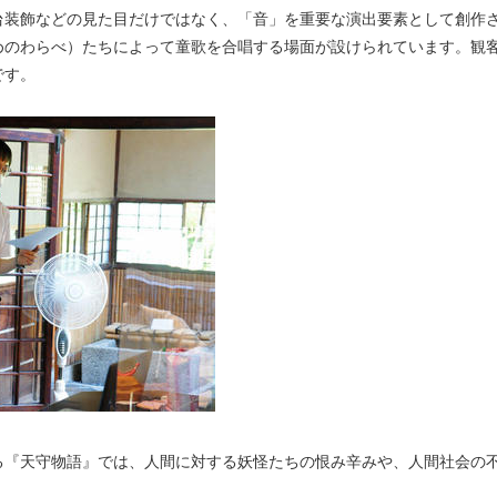
台装飾などの見た目だけではなく、「音」を重要な演出要素として創作
めのわらべ）たちによって童歌を合唱する場面が設けられています。観
です。
る『天守物語』では、人間に対する妖怪たちの恨み辛みや、人間社会の