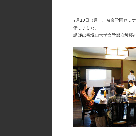
7月19日（月）、奈良学園セミ
催しました。
講師は帝塚山大学文学部准教授