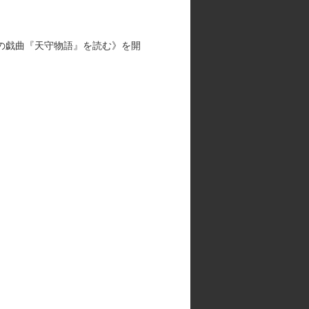
の戯曲『天守物語』を読む》を開