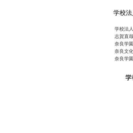
学校法
学校法
志賀直
奈良学
奈良文
奈良学