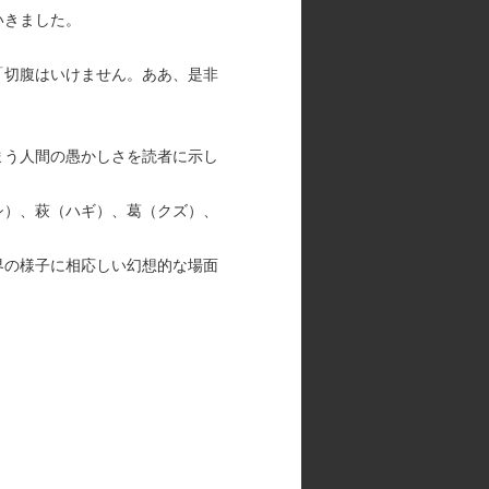
いきました。
「切腹はいけません。ああ、是非
まう人間の愚かしさを読者に示し
シ）、萩（ハギ）、葛（クズ）、
界の様子に相応しい幻想的な場面