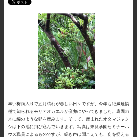
早い梅雨入りで五月晴れが恋しい日々ですが、今年も絶滅危惧
種で知られるモリアオガエルが産卵にやってきました。庭園の
木に綿のような卵を産みます。そして、産まれたオタマジャク
シは下の池に飛び込んでいきます。写真は奈良学園セミナーハ
ウス職員によるものですが、鳴き声は聞こえても、姿を捉える