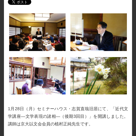
1月28日（月）セミナーハウス・志賀直哉旧居にて、「近代文
学講座―文学表現の諸相―（後期3回目）」を開講しました。
講師は京大以文会会員の植村正純先生です。