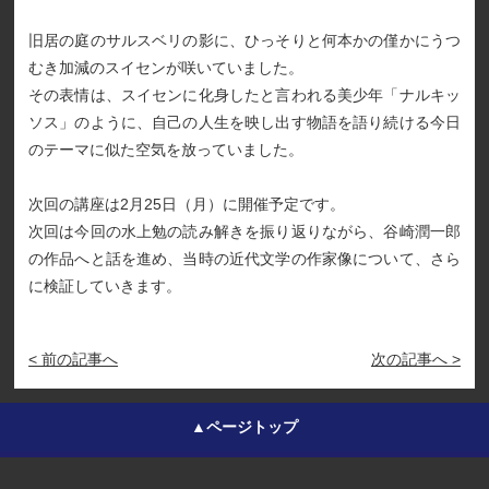
旧居の庭のサルスベリの影に、ひっそりと何本かの僅かにうつ
むき加減のスイセンが咲いていました。
その表情は、スイセンに化身したと言われる美少年「ナルキッ
ソス」のように、自己の人生を映し出す物語を語り続ける今日
のテーマに似た空気を放っていました。
次回の講座は2月25日（月）に開催予定です。
次回は今回の水上勉の読み解きを振り返りながら、谷崎潤一郎
の作品へと話を進め、当時の近代文学の作家像について、さら
に検証していきます。
< 前の記事へ
次の記事へ >
▲ページトップ