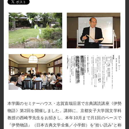
本学園のセミナーハウス・志賀直哉旧居で古典講読講座《伊勢
物語》第2回を開催しました。講師に、京都女子大学国文学科
教授の西崎亨先生をお招きし、本年10月まで月1回のペースで
『伊勢物語』（日本古典文学全集／小学館）を"拾い読み"と称