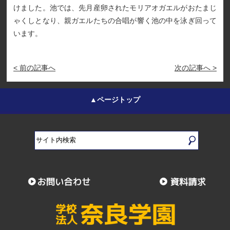
けました。池では、先月産卵されたモリアオガエルがおたまじ
ゃくしとなり、親ガエルたちの合唱が響く池の中を泳ぎ回って
います。
< 前の記事へ
次の記事へ >
▲ページトップ