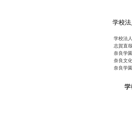
学校法
学校法
志賀直
奈良学
奈良文
奈良学