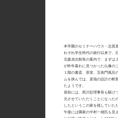
本学園のセミナーハウス・志賀
れぞれ学生時代の旅行以来で、
北森貞次館長の案内で、まずは
が昨年暮れに見つかった仏像の
１階の書斎、茶室、五衛門風呂
ムを挟んでは、直哉の設計の斬
たようです。
昼前には、西川彭理事長も駆け
元させていただくことになった
したというこの家を残していた
午後には隣家の中村一雄氏も見