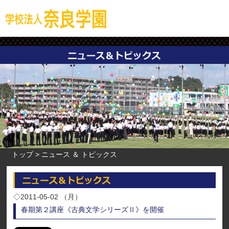
トップ
ニュース ＆ トピックス
◇2011-05-02 （月）
春期第２講座《古典文学シリーズⅡ》を開催